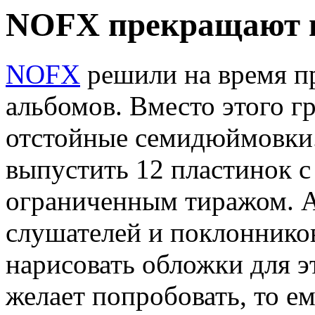
NOFX прекращают 
NOFX
решили на время пр
альбомов. Вместо этого г
отстойные семидюймовки
выпустить 12 пластинок 
ограниченным тиражом. А
слушателей и поклоннико
нарисовать обложки для э
желает попробовать, то ем