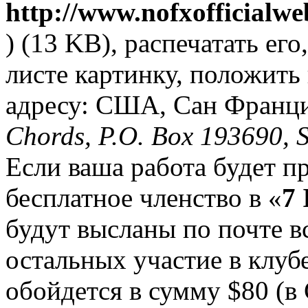
http://www.nofxofficialwe
) (13 KB), распечатать ег
листе картинку, положить 
адресу: США, Сан Франци
Chords, P.O. Box 193690, 
Если ваша работа будет п
бесплатное членство в «
7 
будут высланы по почте вс
остальных участие в клуб
обойдется в сумму $80 (в