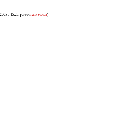
.2005 в 15:26, раздел
панк статьи
)