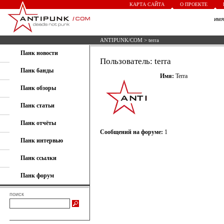
КАРТА САЙТА
О ПРОЕКТЕ
им
ANTIPUNK/COM
> terra
Панк новости
Пользователь: terra
Панк банды
Имя:
Terra
Панк обзоры
Панк статьи
Панк отчёты
Сообщений на форуме:
1
Панк интервью
Панк ссылки
Панк форум
поиск