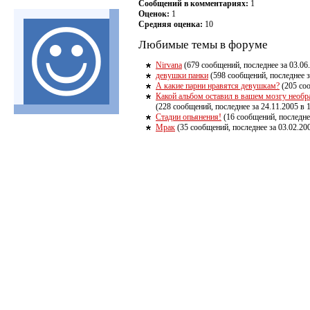
Сообщений в комментариях:
1
Оценок:
1
Средняя оценка:
10
Любимые темы в форуме
Nirvana
(679 сообщений, последнее за 03.06.
девушки панки
(598 сообщений, последнее за
А какие парни нравятся девушкам?
(205 соо
Какой альбом оставил в вашем мозгу необ
(228 сообщений, последнее за 24.11.2005 в 
Стадии опьянения!
(16 сообщений, последнее
Мрак
(35 сообщений, последнее за 03.02.200