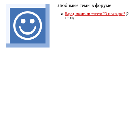
Любимые темы в форуме
Народ, можно ли отнести ГО к панк-рок?
(2
13:30)