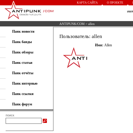
КАРТА САЙТА
О ПРОЕКТЕ
им
ANTIPUNK/COM
> allen
Панк новости
Пользователь: allen
Панк банды
Имя:
Allen
Панк обзоры
Панк статьи
Панк отчёты
Панк интервью
Панк ссылки
Панк форум
поиск