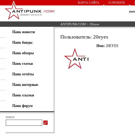
КАРТА САЙТА
О ПРОЕКТЕ
им
ANTIPUNK/COM
> 20eyes
Панк новости
Пользователь: 20eyes
Панк банды
Имя:
20EYES
Панк обзоры
Панк статьи
Панк отчёты
Панк интервью
Панк ссылки
Панк форум
поиск