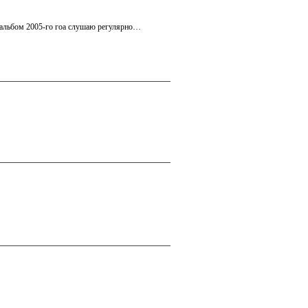
а альбом 2005-го гоа слушаю регулярно…