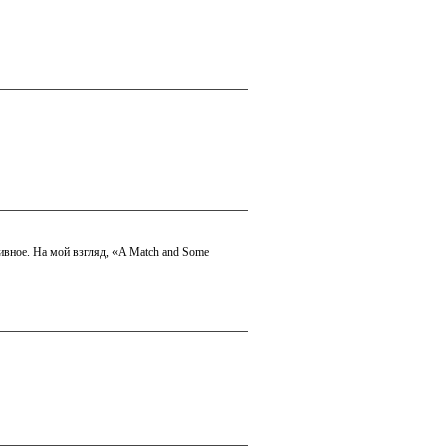
сивное. Нa мой взгляд, «A Match and Some