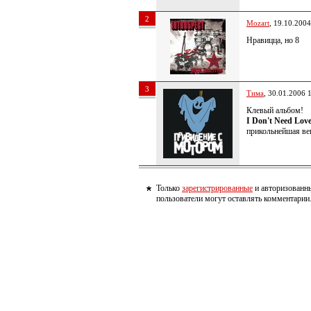
2
Mozart
, 19.10.2004
Нравицца, но 8
3
Тима
, 30.01.2006 
Клевый альбом!
I Don't Need Lov
прикольнейшая ве
Только
зарегистрированные
и авторизованн
пользователи могут оставлять комментарии