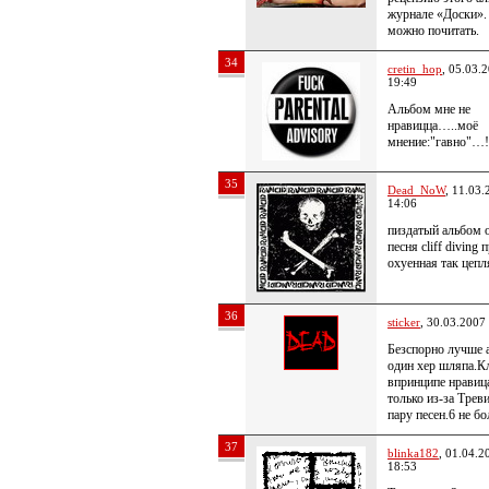
журнале «Доски».
можно почитать.
34
cretin_hop
, 05.03.
19:49
Альбом мне не
нравицца…..моё
мнение:"гавно"…!
35
Dead_NoW
, 11.03.
14:06
пиздатый альбом 
песня cliff diving 
охуенная так цепля
36
sticker
, 30.03.2007
Безспорно лучше 
один хер шляпа.К
впринципе нравица
только из-за Треви
пару песен.6 не бо
37
blinka182
, 01.04.2
18:53