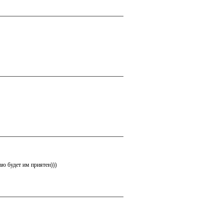
аю будет им приятен)))