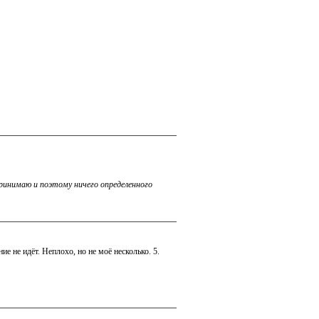
спринимаю и поэтому ничего определенного
ие не идёт. Неплохо, но не моё несколько. 5.