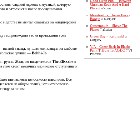
Good Clean Fun — Between
оставит сладкий леденец с музыкой, которую
Christian Rock And A Hard
Place
// afiction
это и оттолкнет и после прослушивания
Meantraitors, The — Heavy
Boogie
// blackjack
 в детстве не мечтал оказаться на кондитерской
Guttermouth – Shave The
Planet
// afiction
удут сопровождать вас на протяжении всей
Green Day – Kerplunk!
//
GangstA
V/A – Come Back In Black:
 – на мой взгляд, лучшая композиция на альбоме
Punk Tribute To AC/DC
// V8
ь солистке группы —
Bobbi-Jo
.
Powered
в группе. Жаль, но нигде текстов
The Elixxxirs
я
а этом стоит закончить лирическое отступление и
бщее впечатление целостности пластинки. Все
еляется на общем плане), нет и откровенно
погоду за окном.