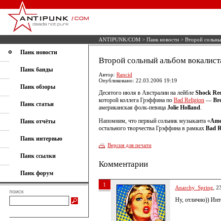
ANTIPUNK/COM
>
Панк новости
> Второй сольный
Панк новости
Второй сольный альбом вокалиста
Панк банды
Автор:
Rancid
Опубликовано: 22.03.2006 19:19
Панк обзоры
Десятого июля в Австралии на лейбле
Shock Re
которой коллега Грэффина по
Bad Religion
—
Br
Панк статьи
американская фолк-певица
Jolie Holland
.
Напомним, что первый сольник музыканта «
Ame
Панк отчёты
остального творчества Грэффина в рамках
Bad R
Панк интервью
Версия для печати
Панк ссылки
Комментарии
Панк форум
1
Anarchy_Spring
, 2
поиск
Ну, отлично)) Инт