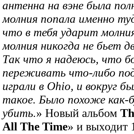
антенна на вэне была пол
молния попала именно ту
что в тебя ударит молния
молния никогда не бьет 
Так что я надеюсь, что б
переживать что-либо под
играли в Ohio, и вокруг б
такое. Было похоже как-
убить.
» Новый альбом
Th
All The Time
» и выходит 