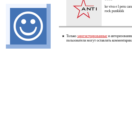
ke viva e l peru cara
rock punkkkk
Только
зарегистрированные
и авторизованн
пользователи могут оставлять комментарии