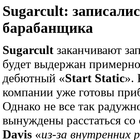
Sugarcult: записали
барабанщика
Sugarcult
заканчивают зап
будет выдержан примерно 
дебютный «
Start Static
».
компании уже готовы приб
Однако не все так радужн
вынуждены расстаться со
Davis
«
из-за внутренних 