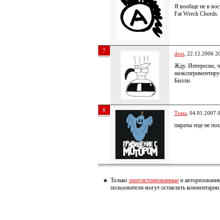
Я вообще не в вос
Fat Wreck Chords.
7
dent
, 22.12.2006 2
Жду. Интересно, ч
наэкспериментиру
Билли.
8
Тима
, 04.01.2007 
пираты еще не пох
Только
зарегистрированные
и авторизованн
пользователи могут оставлять комментарии