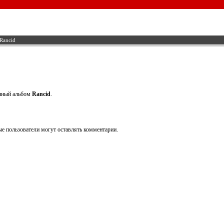
Rancid
анный альбом
Rancid
.
е пользователи могут оставлять комментарии.