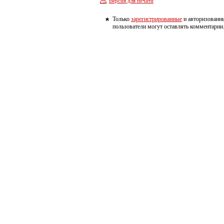
Версия для печати
Только
зарегистрированные
и авторизованн
пользователи могут оставлять комментарии