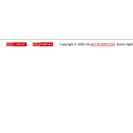
Copyright © 2003-26
ANTIPUNK/COM
. Some right