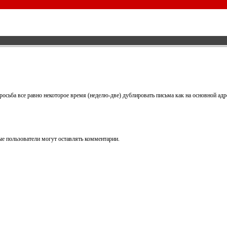
просьба все равно некоторое время (неделю-две) дублировать письма как на основной ад
е пользователи могут оставлять комментарии.