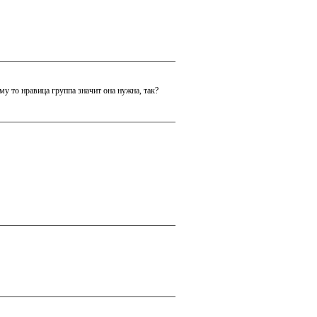
му то нравица группа значит она нужна, так?