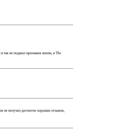
 и так не подавал признаков жизни, и The
бом не получил достаточо хороших отзывов,