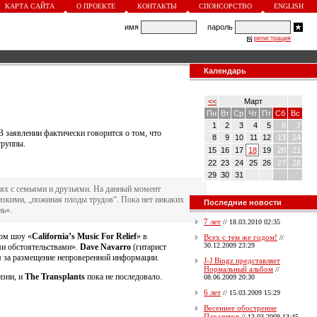
КАРТА САЙТА
О ПРОЕКТЕ
КОНТАКТЫ
СПОНСОРСТВО
ENGLISH
имя
пароль
регистрация
Календарь
<<
Март
Пн
Вт
Ср
Чт
Пт
Сб
Вс
1
2
3
4
5
6
7
 В заявлении фактически говорится о том, что
8
9
10
11
12
13
14
группы.
15
16
17
18
19
20
21
22
23
24
25
26
27
28
29
30
31
иях с семьями и друзьями. На данный момент
изкими, „пожиная плоды трудов“. Пока нет никаких
Последние новости
нь».
7 лет
//
18.03.2010 02:35
ном шоу «
California’s Music For Relief
» в
Всех с тем же годом!
//
30.12.2009 23:29
ми обстоятельствами».
Dave Navarro
(гитарист
ся за размещение непроверенной информации.
J-J Bingz представляет
Нормальный альбом
//
изни, и
The Transplants
пока не последовало.
08.06.2009 20:30
6 лет
//
15.03.2009 15:29
Весеннее обострение
Паразитов
//
13.03.2009 13:45