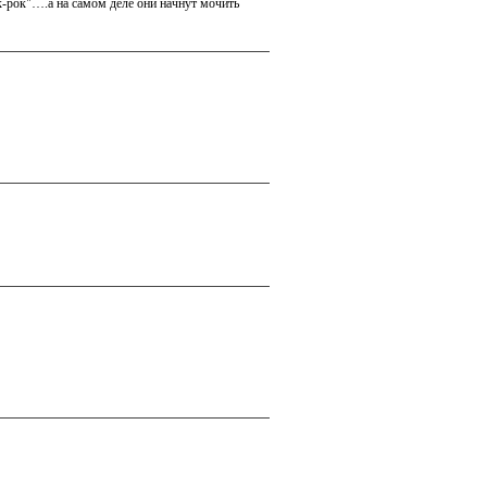
нк-рок"….а на самом деле они начнут мочить