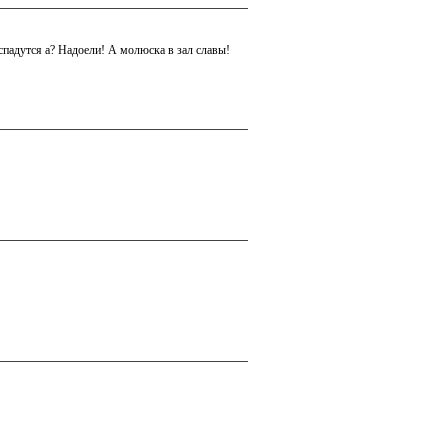
падутся а? Надоели! А молюска в зал славы!