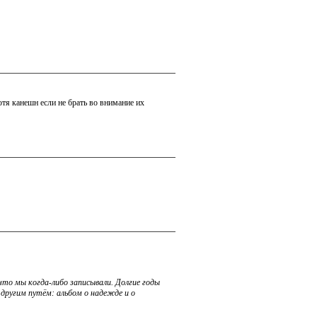
отя канешн если не брать во внимание их
 что мы когда-либо записывали. Долгие годы
другим путём: альбом о надежде и о