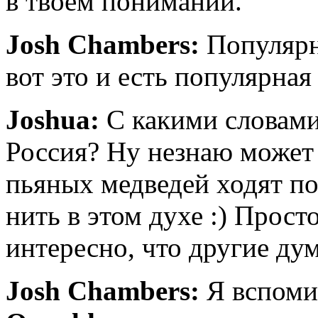
в твоем понимании.
Josh Chambers:
Популярн
вот это и есть популярная
Joshua:
С какими словами
Россия? Ну незнаю может 
пьяных медведей ходят по
нить в этом духе :) Прос
интересно, что другие д
Josh Chambers:
Я вспом