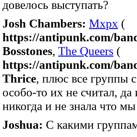
довелось выступать?
Josh Chambers:
Mxpx
(
https://antipunk.com/ba
Bosstones
,
The Queers
(
https://antipunk.com/ban
Thrice
, плюс все группы 
особо-то их не считал, да
никогда и не знала что мы
Joshua:
С какими группа