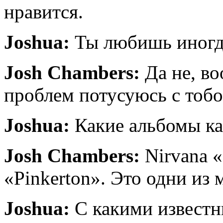
нравится.
Joshua:
Ты любишь иногд
Josh Chambers:
Да не, во
проблем потусуюсь с тобо
Joshua:
Какие альбомы ка
Josh Chambers:
Nirvana 
«Pinkerton». Это одни из
Joshua:
С какими извест