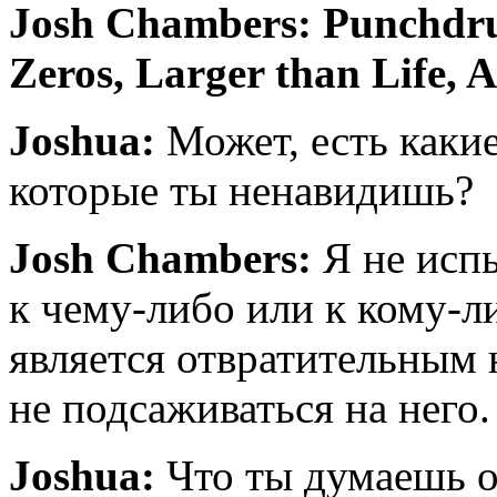
Josh Chambers: Punchdrun
Zeros, Larger than Life, A
Joshua:
Может, есть каки
которые ты ненавидишь?
Josh Chambers:
Я не исп
к чему-либо или к кому-л
является отвратительным 
не подсаживаться на него.
Joshua:
Что ты думаешь о