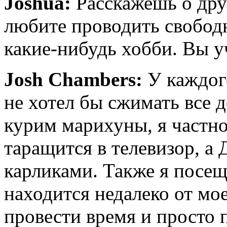
Joshua:
Расскажешь о дру
любите проводить свободн
какие-нибудь хобби. Вы у
Josh Chambers:
У каждого
не хотел бы сжимать все 
курим марихуны, я частно
таращится в телевизор, а
карликами. Также я посе
находится недалеко от мое
провести время и просто п