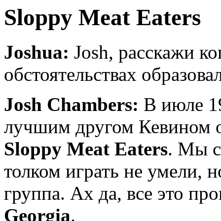
Sloppy Meat Eaters
Joshua:
Josh, расскажи ко
обстоятельствах образов
Josh Chambers:
В июле 1
лучшим другом Кевином о
Sloppy Meat Eaters
. Мы с
толком играть не умели, н
группа. Ах да, все это пр
Georgia
.