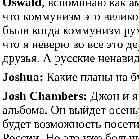
Oswald
, вспоминаю как а
что коммунизм это велико
были когда коммунизм рух
что я неверю во все это 
друзья. А русские ненави
Joshua:
Какие планы на 
Josh Chambers:
Джон и я
альбома. Он выйдет осень
будет возможность посети
России. Но это уже больш