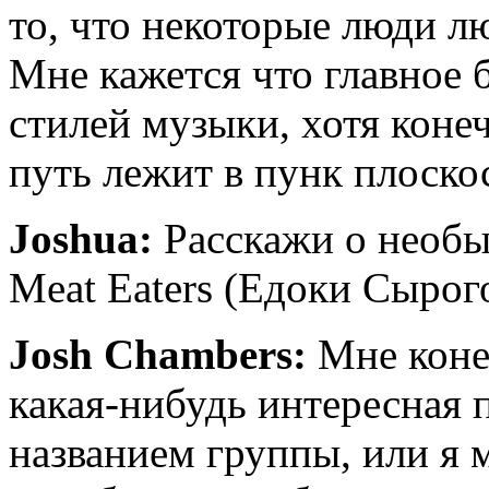
то, что некоторые люди лю
Мне кажется что главное
стилей музыки, хотя коне
путь лежит в пунк плоско
Joshua:
Расскажи о необ
Meat Eaters (Едоки Сырог
Josh Chambers:
Мне коне
какая-нибудь интересная 
названием группы, или я 