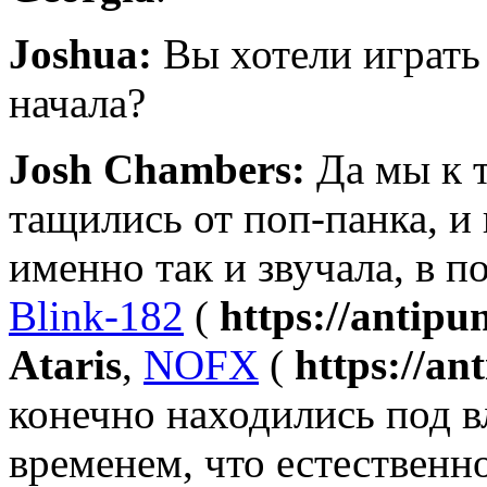
Joshua:
Вы хотели играть 
начала?
Josh Chambers:
Да мы к 
тащились от поп-панка, и 
именно так и звучала, в 
Blink-182
(
https://antip
Ataris
,
NOFX
(
https://a
конечно находились под в
временем, что естественно