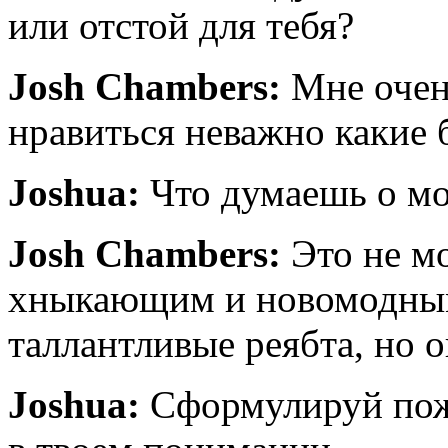
или отстой для тебя?
Josh Chambers:
Мне очен
нравиться неважно какие 
Joshua:
Что думаешь о м
Josh Chambers:
Это не м
хныкающим и новомодны
таллантливые реябта, но о
Joshua:
Сформулируй пожа