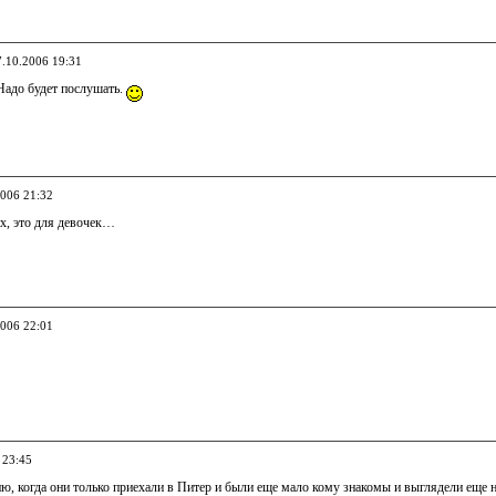
7.10.2006 19:31
Надо будет послушать.
2006 21:32
их, это для девочек…
2006 22:01
 23:45
ю, когда они только приехали в Питер и были еще мало кому знакомы и выглядели еще н