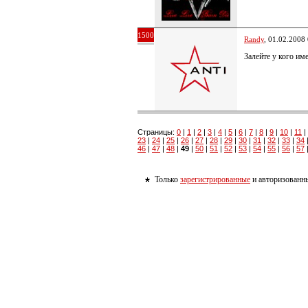
1500
Randy
, 01.02.2008
Залейте у кого им
Страницы:
0
|
1
|
2
|
3
|
4
|
5
|
6
|
7
|
8
|
9
|
10
|
11
|
23
|
24
|
25
|
26
|
27
|
28
|
29
|
30
|
31
|
32
|
33
|
34
46
|
47
|
48
|
49
|
50
|
51
|
52
|
53
|
54
|
55
|
56
|
57
Только
зарегистрированные
и авторизованны