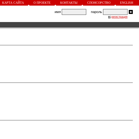
КАРТА САЙТА
О ПРОЕКТЕ
КОНТАКТЫ
СПОНСОРСТВО
ENGLISH
имя
пароль
регистрация