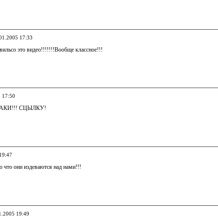
.01.2005 17:33
вильсо это видео!!!!!!!Вообще классное!!!
5 17:50
АКИ!!! СЦЫЛКУ!
19:47
ю что они издеваются над нами!!!
1.2005 19:49