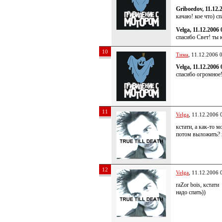
Griboedov, 11.12.
качаю! кое что) сп
Velga, 11.12.2006 
спасибо Свет! ты к
10
Тима
, 11.12.2006 
Velga, 11.12.2006 
спасибо огромное!
11
Velga
, 11.12.2006 
кстати, а как-то м
потом выложить? 
12
Velga
, 11.12.2006 
raZor bois, кстати
надо спать))