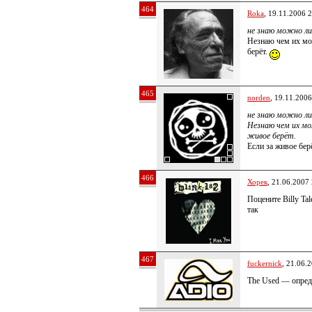
464
Roka
, 19.11.2006 
не знаю можно л
Незнаю чем их мо
берёт.
465
norden
, 19.11.2006
не знаю можно л
Незнаю чем их мо
живое берёт.
Если за живое бер
466
Хорек
, 21.06.2007
Поцените Billy Ta
так
467
fuckernick
, 21.06.
The Used — опре