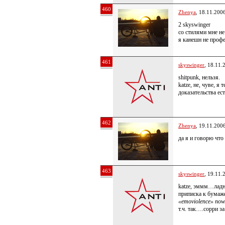
460
Zhenya
, 18.11.200
2 skyswinger
со стилями мне не 
я канешн не профе
461
skyswinger
, 18.11.
shitpunk, нельзя.
katze, не, чуве, я
доказательства ест
462
Zhenya
, 19.11.200
да я и говорю что 
463
skyswinger
, 19.11.
katze, эммм…ладн,
приписка к бумаж
«emoviolence» now.
т.ч. так….сорри з