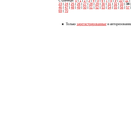
Страницы:
0
|
1
|
2
|
3
|
4
|
5
|
6
|
7
|
8
|
9
|
10
|
11
|
23
|
24
|
25
|
26
|
27
|
28
|
29
|
30
|
31
|
32
|
33
|
34
46
|
47
|
48
|
49
|
50
|
51
|
52
|
53
|
54
|
55
|
56
|
57
69
|
70
Только
зарегистрированные
и авторизованны