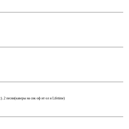
.2 песни(каверы на сик оф ит ол и Lifetime)