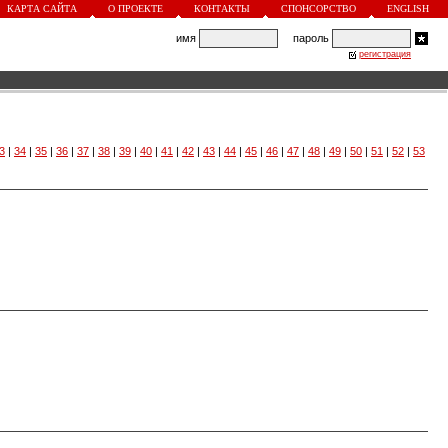
КАРТА САЙТА
О ПРОЕКТЕ
КОНТАКТЫ
СПОНСОРСТВО
ENGLISH
имя
пароль
регистрация
3
|
34
|
35
|
36
|
37
|
38
|
39
|
40
|
41
|
42
|
43
|
44
|
45
|
46
|
47
|
48
|
49
|
50
|
51
|
52
|
53