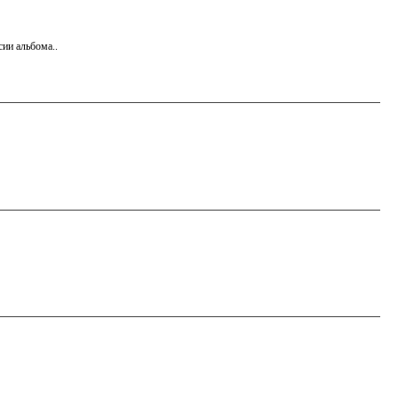
сии альбома..