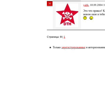
30
yalik
, 18.09.2004 1
Это что прикол! К
новом окне и тебя 
Страницы:
0
|
1
Только
зарегистрированные
и авторизованны