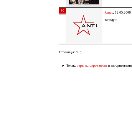
30
Randy
, 12.05.2008
завидую…
Страницы:
0
|
1
Только
зарегистрированные
и авторизованны