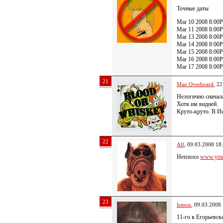
Точные даты
Mar 10 2008 8:00P
Mar 11 2008 8:00P
Mar 13 2008 8:00P
Mar 14 2008 8:00P 
Mar 15 2008 8:00P
Mar 16 2008 8:00P 
Mar 17 2008 8:00P
21
Man Overboard
, 2
Нелогично сначал
Хотя им видней.
Круто-круто. В Ис
22
Alf
, 09.03.2008 18
Неплохо
www.yout
23
lemon
, 09.03.2008
11-го в Егорьевске