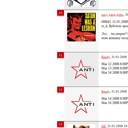
10
stacy gang gribo
, 3
H8kiD, 31.01.2008
st_d, Вудсток про
Эээ… ты уверен? П
мою комнату пол
11
Randy
, 31.01.2008
Mar 12 2008 8:00P 
Mar 13 2008 8:00P
Mar 14 2008 8:00P
12
Randy
, 31.01.2008
Mar 14 2008 8:00P 
Mar 16 2008 8:00P
13
Alf
, 31.01.2008 19