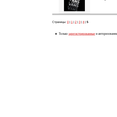
Страницы:
0
|
1
|
2
|
3
|
4
|
5
Только
зарегистрированные
и авторизованны