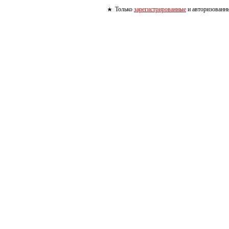
Только
зарегистрированные
и авторизованны