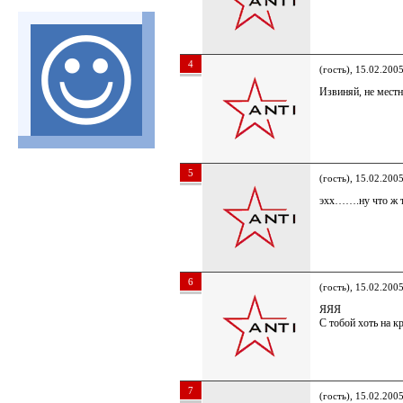
4
(гость), 15.02.200
Извиняй, не мест
5
(гость), 15.02.200
эхх…….ну что ж ты
6
(гость), 15.02.200
ЯЯЯ
С тобой хоть на к
7
(гость), 15.02.200