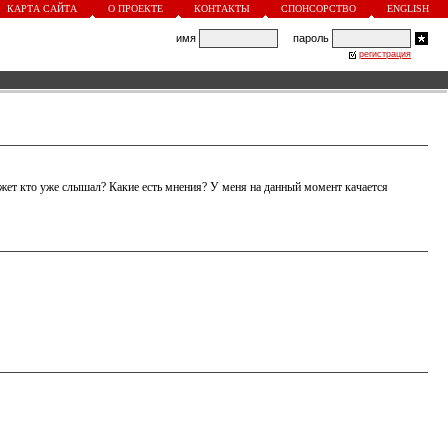
КАРТА САЙТА
О ПРОЕКТЕ
КОНТАКТЫ
СПОНСОРСТВО
ENGLISH
имя
пароль
регистрация
ожет кто уже слышал? Какие есть мнения? У меня на данный момент качается