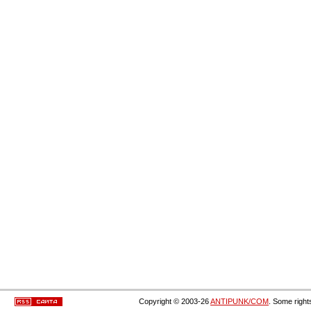
Copyright © 2003-26
ANTIPUNK/COM
. Some right