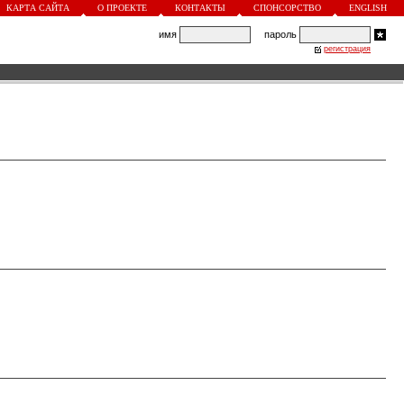
КАРТА САЙТА
О ПРОЕКТЕ
КОНТАКТЫ
СПОНСОРСТВО
ENGLISH
имя
пароль
регистрация