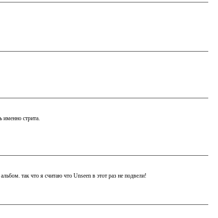
ь именно стрита.
 альбом. так что я считаю что Unseen в этот раз не подвели!