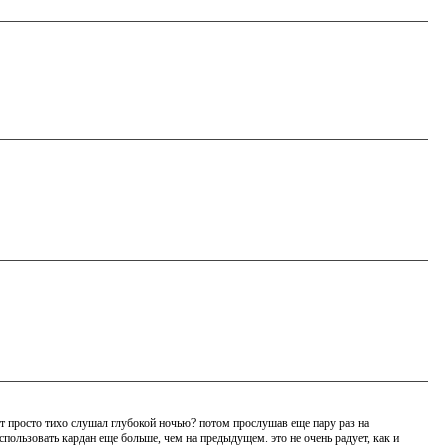
т просто тихо слушал глубокой ночью? потом прослушав еще пару раз на
ользовать кардан еще больше, чем на предыдущем. это не очень радует, как и