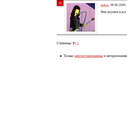
30
mikez
, 08.06.2006 
Фли ахуенен и все 
Страницы:
0
|
1
Только
зарегистрированные
и авторизованны