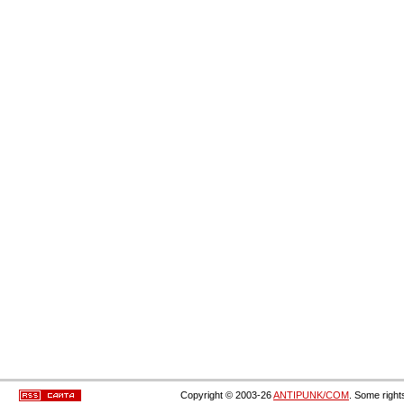
Copyright © 2003-26
ANTIPUNK/COM
. Some right