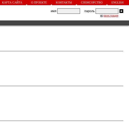
КАРТА САЙТА
О ПРОЕКТЕ
КОНТАКТЫ
СПОНСОРСТВО
ENGLISH
имя
пароль
регистрация