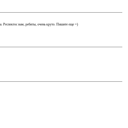
ха. Респектос вам, ребяты, очень круто. Пишите еще =)