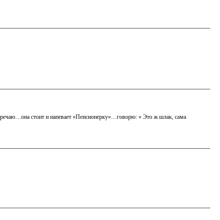
стречаю…она стоит и напевает «Пенсионерку»…говорю: « Это ж шлак, сама