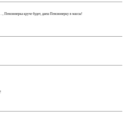
ь…, Пенсионерка круче будет, даеш Пенсионерку в массы!
!