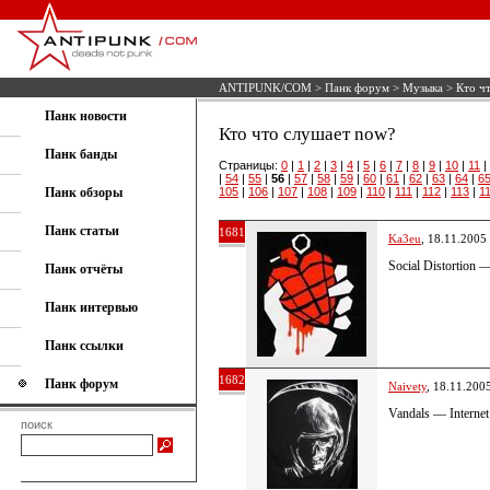
ANTIPUNK/COM
>
Панк форум
>
Музыка
> Кто ч
Панк новости
Кто что слушает now?
Панк банды
Страницы:
0
|
1
|
2
|
3
|
4
|
5
|
6
|
7
|
8
|
9
|
10
|
11
|
|
54
|
55
|
56
|
57
|
58
|
59
|
60
|
61
|
62
|
63
|
64
|
6
Панк обзоры
105
|
106
|
107
|
108
|
109
|
110
|
111
|
112
|
113
|
1
Панк статьи
1681
Ka3eu
, 18.11.2005
Social Distortion
Панк отчёты
Панк интервью
Панк ссылки
1682
Панк форум
Naivety
, 18.11.200
Vandals — Interne
поиск