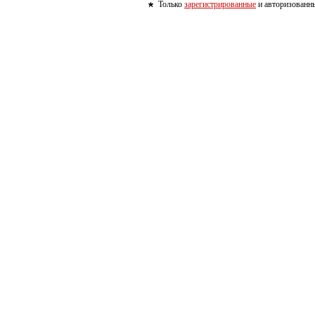
Только
зарегистрированные
и авторизованны