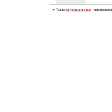
Только
зарегистрированные
и авторизованны