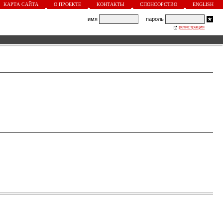
КАРТА САЙТА
О ПРОЕКТЕ
КОНТАКТЫ
СПОНСОРСТВО
ENGLISH
имя
пароль
регистрация