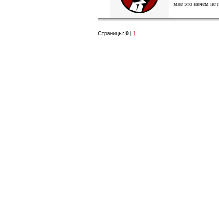
мне это ничем не
Страницы:
0
|
1