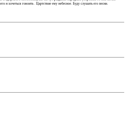
го н хочеться говоить . Цартствие ему небесное. Буду слушать его песни.