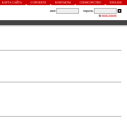
КАРТА САЙТА
О ПРОЕКТЕ
КОНТАКТЫ
СПОНСОРСТВО
ENGLISH
имя
пароль
регистрация