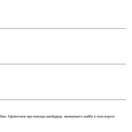
 Макс Афиногенов при помощи швейцарца, закинувшего шайбу в свои ворота