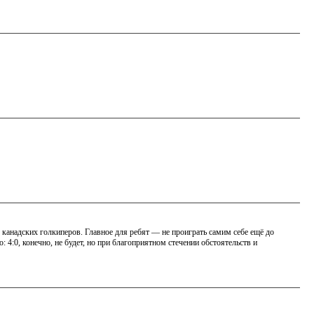
 канадских голкиперов. Главное для ребят — не проиграть самим себе ещё до
 4:0, конечно, не будет, но при благоприятном стечении обстоятельств и