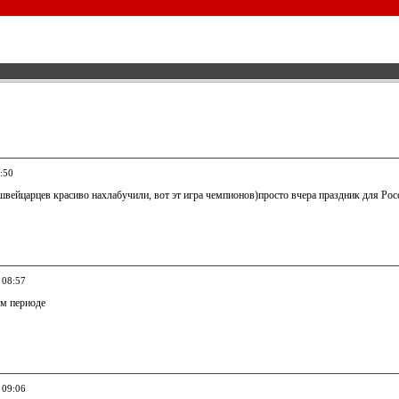
:50
швейцарцев красиво нахлабучили, вот эт игра чемпионов)просто вчера праздник для Рос
 08:57
ем периоде
 09:06